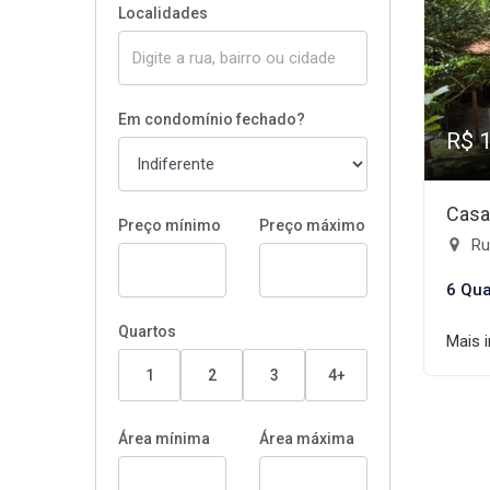
Localidades
Em condomínio fechado?
R$ 
Casa
Preço mínimo
Preço máximo
Rua
6 Qua
Quartos
Mais 
1
2
3
4+
Área mínima
Área máxima