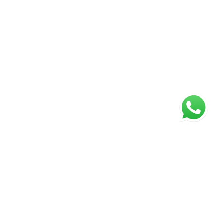
ágina inicial