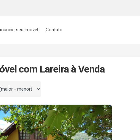
Anuncie seu imóvel
Contato
óvel com Lareira à Venda
 por