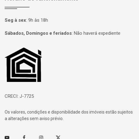
Seg à sex
:
9h às 18h
Sábados, Domingos e feriados
:
Não haverá expediente
Página inicial
CRECI: J-7725
Os valores, condições e disponibilidade dos imóveis estão sujeitos
a alterações sem aviso prévio.
Youtube
Facebook
Instagram
Twitter