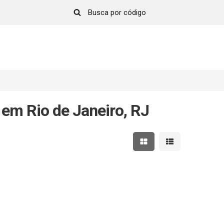
 em Rio de Janeiro, RJ
Mostrar resultados em 
Mostrar resultad