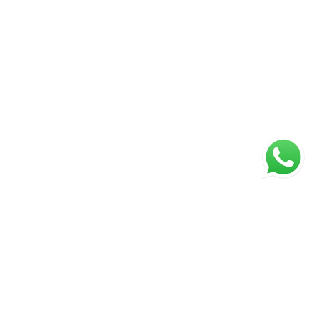
ágina inicial