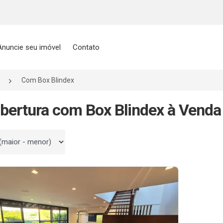
Anuncie seu imóvel
Contato
Com Box Blindex
bertura com Box Blindex à Venda
 por