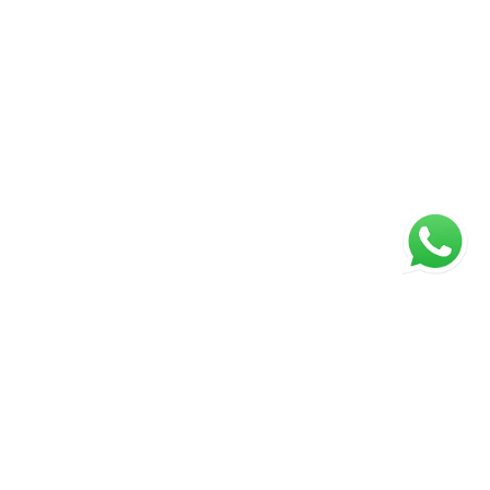
ágina inicial