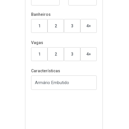
Banheiros
1
2
3
4+
Vagas
1
2
3
4+
Características