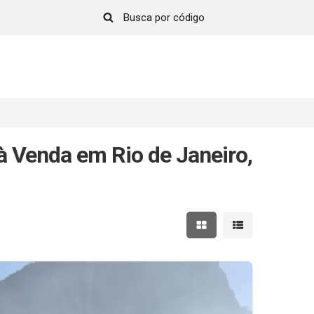
 Venda em Rio de Janeiro,
Mostrar resultados em 
Mostrar resultad