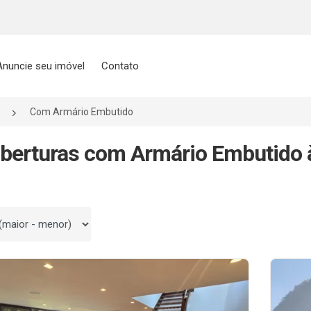
Anuncie seu imóvel
Contato
Com Armário Embutido
berturas com Armário Embutido à
 por