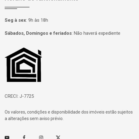
Seg à sex
:
9h às 18h
Sábados, Domingos e feriados
:
Não haverá expediente
Página inicial
CRECI: J-7725
Os valores, condições e disponibilidade dos imóveis estão sujeitos
a alterações sem aviso prévio.
Youtube
Facebook
Instagram
Twitter