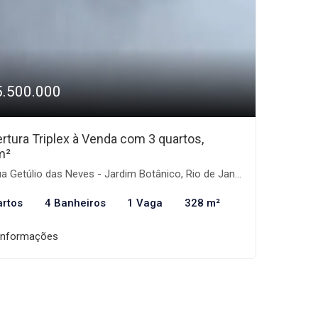
5.500.000
rtura Triplex à Venda com 3 quartos,
m²
 Getúlio das Neves - Jardim Botânico, Rio de Janeiro-RJ
artos
4 Banheiros
1 Vaga
328 m²
informações