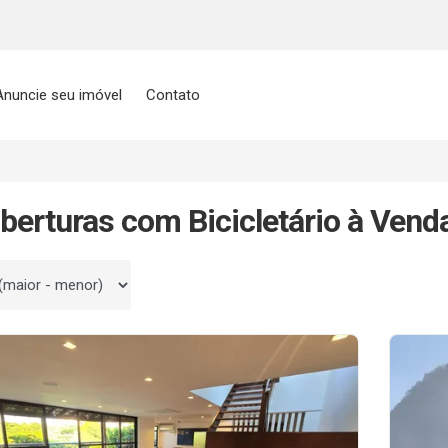
Anuncie seu imóvel
Contato
berturas com Bicicletário à Vend
 por