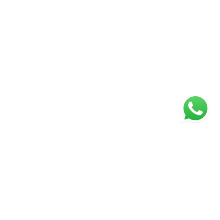
ágina inicial