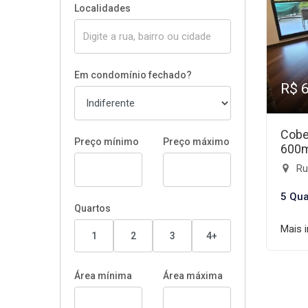
Localidades
Em condomínio fechado?
R$ 
Cobe
Preço mínimo
Preço máximo
600
Rua
5 Qua
Quartos
Mais 
1
2
3
4+
Área mínima
Área máxima