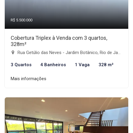
R$ 5.500.000
Cobertura Triplex à Venda com 3 quartos,
328m²
Rua Getúlio das Neves - Jardim Botânico, Rio de Janeiro-RJ
3 Quartos
4 Banheiros
1 Vaga
328 m²
Mais informações