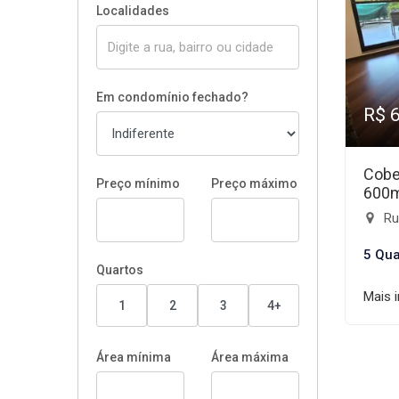
Localidades
Em condomínio fechado?
R$ 
Cobe
Preço mínimo
Preço máximo
600
Rua
5 Qua
Quartos
Mais 
1
2
3
4+
Área mínima
Área máxima