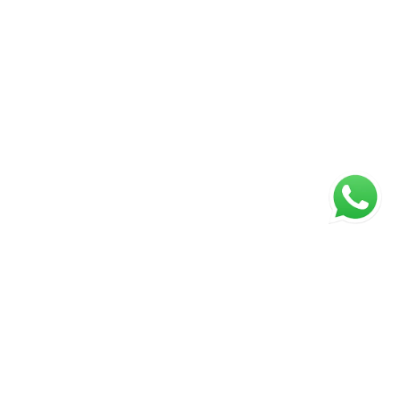
ágina inicial