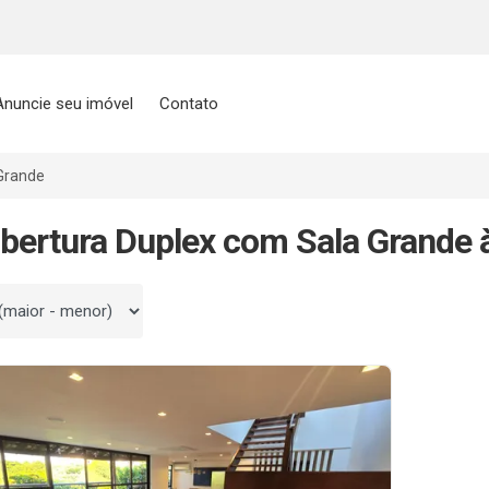
Anuncie seu imóvel
Contato
Grande
bertura Duplex com Sala Grande 
 por