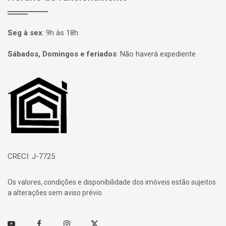
Seg à sex
:
9h às 18h
Sábados, Domingos e feriados
:
Não haverá expediente
Página inicial
CRECI: J-7725
Os valores, condições e disponibilidade dos imóveis estão sujeitos
a alterações sem aviso prévio.
Youtube
Facebook
Instagram
Twitter