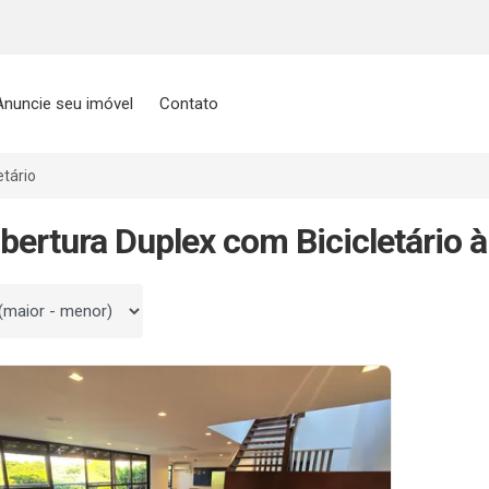
Anuncie seu imóvel
Contato
etário
bertura Duplex com Bicicletário 
 por