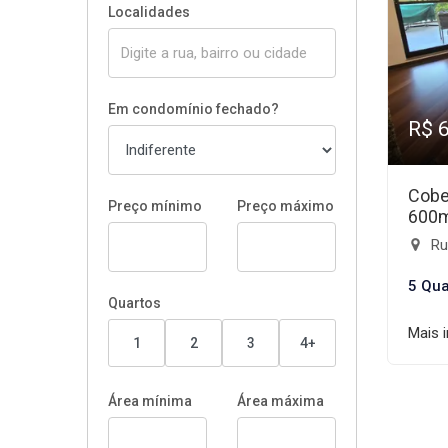
Localidades
Em condomínio fechado?
R$ 
Cobe
Preço mínimo
Preço máximo
600
Rua
5 Qua
Quartos
Mais 
1
2
3
4+
Área mínima
Área máxima