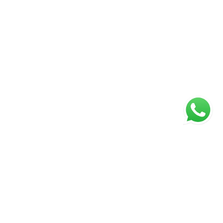
ágina inicial