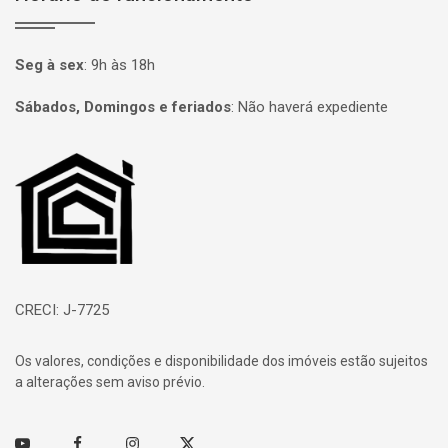
Seg à sex
:
9h às 18h
Sábados, Domingos e feriados
:
Não haverá expediente
Página inicial
CRECI: J-7725
Os valores, condições e disponibilidade dos imóveis estão sujeitos
a alterações sem aviso prévio.
Youtube
Facebook
Instagram
Twitter