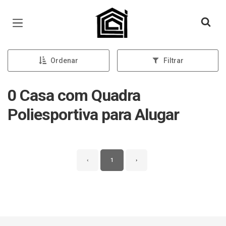
Página inicial
Ordenar
Filtrar
0 Casa com Quadra
Poliesportiva para Alugar
‹
1
›