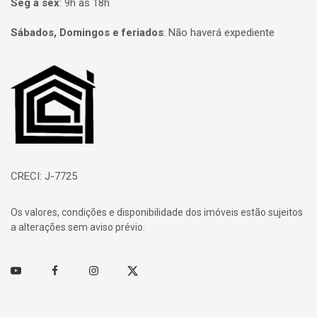
Seg à sex
:
9h às 18h
Sábados, Domingos e feriados
:
Não haverá expediente
Página inicial
CRECI: J-7725
Os valores, condições e disponibilidade dos imóveis estão sujeitos
a alterações sem aviso prévio.
Youtube
Facebook
Instagram
Twitter