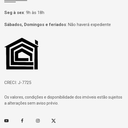
Seg à sex
:
9h às 18h
Sábados, Domingos e feriados
:
Não haverá expediente
Página inicial
CRECI: J-7725
Os valores, condições e disponibilidade dos imóveis estão sujeitos
a alterações sem aviso prévio.
Youtube
Facebook
Instagram
Twitter