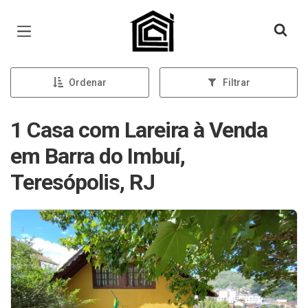
Página inicial
Ordenar
Filtrar
1 Casa com Lareira à Venda
em Barra do Imbuí,
Teresópolis, RJ