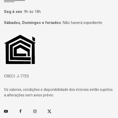
Seg à sex
:
9h às 18h
Sábados, Domingos e feriados
:
Não haverá expediente
Página inicial
CRECI: J-7725
Os valores, condições e disponibilidade dos imóveis estão sujeitos
a alterações sem aviso prévio.
Youtube
Facebook
Instagram
Twitter