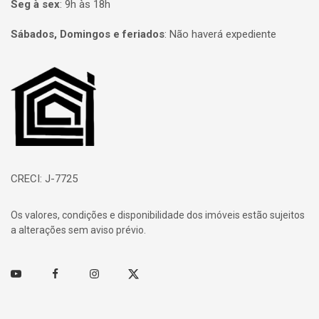
Seg à sex
:
9h às 18h
Sábados, Domingos e feriados
:
Não haverá expediente
Página inicial
CRECI: J-7725
Os valores, condições e disponibilidade dos imóveis estão sujeitos
a alterações sem aviso prévio.
Youtube
Facebook
Instagram
Twitter