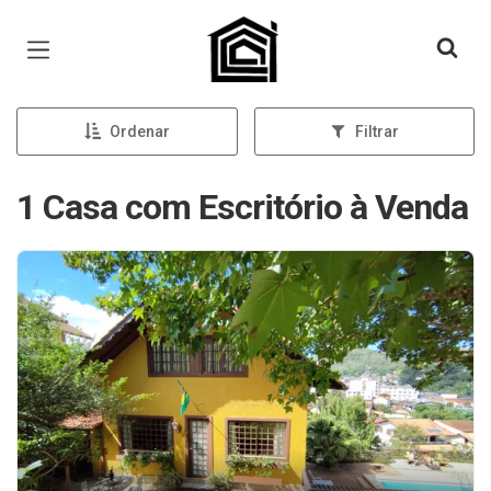
Página inicial
Ordenar
Filtrar
1 Casa com Escritório à Venda