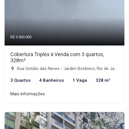
R$ 5.500.000
Cobertura Triplex à Venda com 3 quartos,
328m²
Rua Getúlio das Neves - Jardim Botânico, Rio de Janeiro-RJ
3 Quartos
4 Banheiros
1 Vaga
328 m²
Mais informações