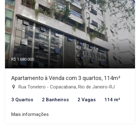
R$ 1.680.000
Apartamento à Venda com 3 quartos, 114m²
Rua Tonelero - Copacabana, Rio de Janeiro-RJ
3 Quartos
2 Banheiros
2 Vagas
114 m²
Mais informações