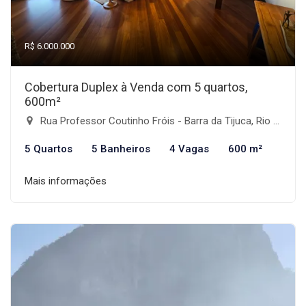
R$ 6.000.000
Cobertura Duplex à Venda com 5 quartos,
600m²
Rua Professor Coutinho Fróis - Barra da Tijuca, Rio de Janeiro-RJ
5 Quartos
5 Banheiros
4 Vagas
600 m²
Mais informações