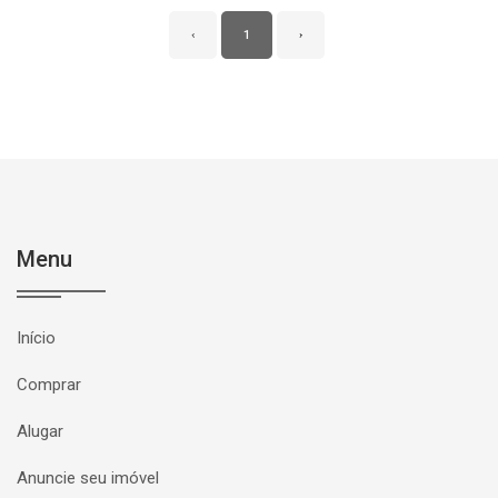
‹
1
›
Menu
Início
Comprar
Alugar
Anuncie seu imóvel