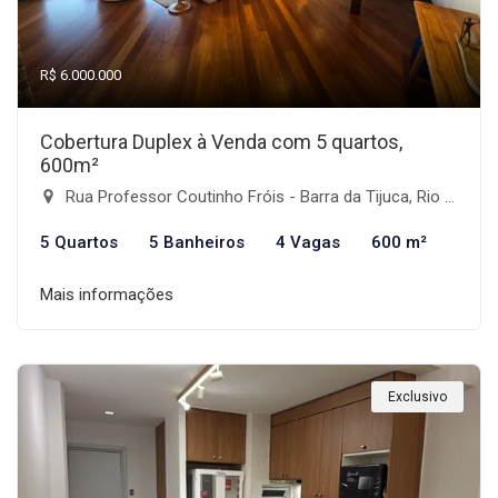
R$ 6.000.000
Cobertura Duplex à Venda com 5 quartos,
600m²
Rua Professor Coutinho Fróis - Barra da Tijuca, Rio de Janeiro-RJ
5 Quartos
5 Banheiros
4 Vagas
600 m²
Mais informações
Exclusivo