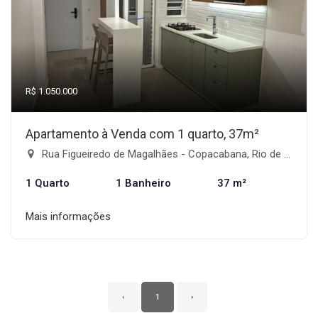
R$ 1.050.000
Apartamento à Venda com 1 quarto, 37m²
Rua Figueiredo de Magalhães - Copacabana, Rio de Janeiro-RJ
1 Quarto
1 Banheiro
37 m²
Mais informações
‹
1
›