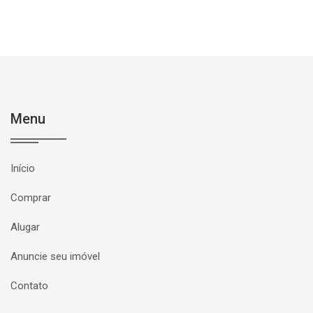
Menu
Início
Comprar
Alugar
Anuncie seu imóvel
Contato