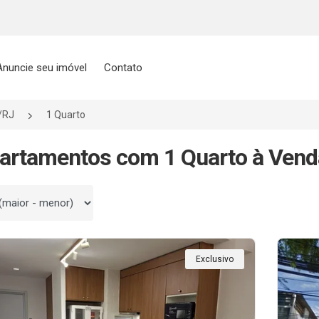
Anuncie seu imóvel
Contato
o/RJ
1 Quarto
artamentos com 1 Quarto à Venda
 por
Exclusivo