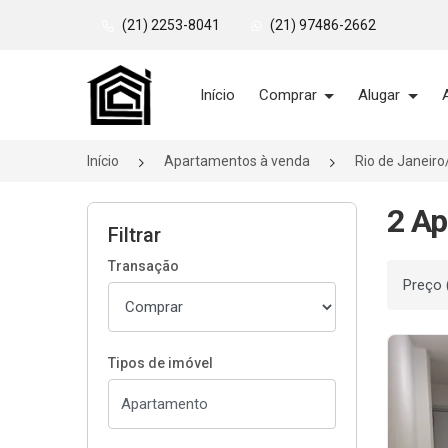
(21) 2253-8041
(21) 97486-2662
Página inicial
Início
Comprar
Alugar
Início
Apartamentos à venda
Rio de Janeir
2 Ap
Filtrar
Transação
Ordenar
Tipos de imóvel