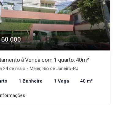
160.000
tamento à Venda com 1 quarto, 40m²
a 24 de maio - Méier, Rio de Janeiro-RJ
arto
1 Banheiro
1 Vaga
40 m²
informações