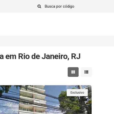
 em Rio de Janeiro, RJ
Mostrar resultados em 
Mostrar resultad
Exclusivo