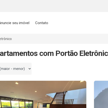
Anuncie seu imóvel
Contato
etrônico
artamentos com Portão Eletrôni
 por