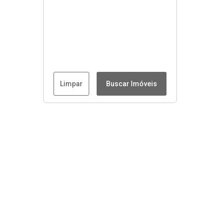
Limpar
Buscar Imóveis
Menu
Início