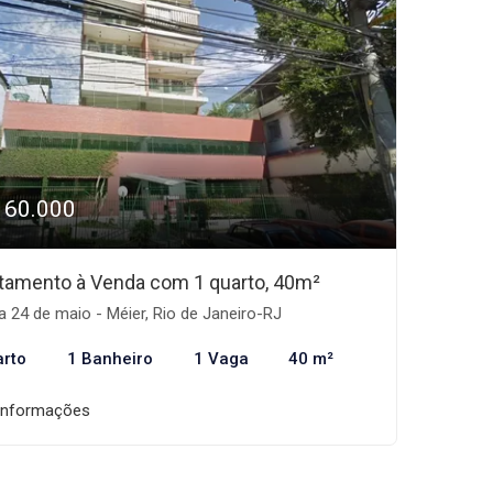
160.000
tamento à Venda com 1 quarto, 40m²
a 24 de maio - Méier, Rio de Janeiro-RJ
arto
1 Banheiro
1 Vaga
40 m²
informações