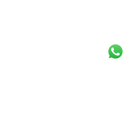
ágina inicial