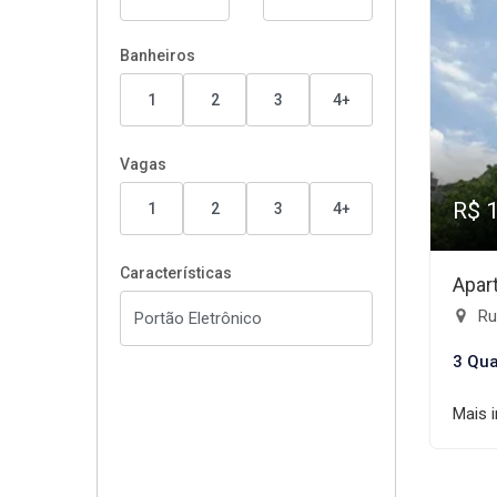
Banheiros
1
2
3
4+
Vagas
R$ 
1
2
3
4+
Características
Apar
Ru
3 Qua
Mais 