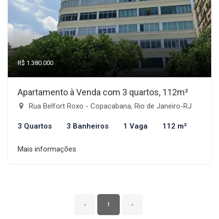
R$ 1.380.000
Apartamento à Venda com 3 quartos, 112m²
Rua Belfort Roxo - Copacabana, Rio de Janeiro-RJ
3 Quartos
3 Banheiros
1 Vaga
112 m²
Mais informações
‹
1
›