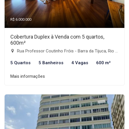
R$ 6.000.000
Cobertura Duplex à Venda com 5 quartos,
600m²
Rua Professor Coutinho Fróis - Barra da Tijuca, Rio de Janeiro-RJ
5 Quartos
5 Banheiros
4 Vagas
600 m²
Mais informações