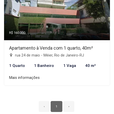
R$ 160.000
Apartamento à Venda com 1 quarto, 40m²
rua 24 de maio - Méier, Rio de Janeiro-RJ
1 Quarto
1 Banheiro
1 Vaga
40 m²
Mais informações
‹
1
›