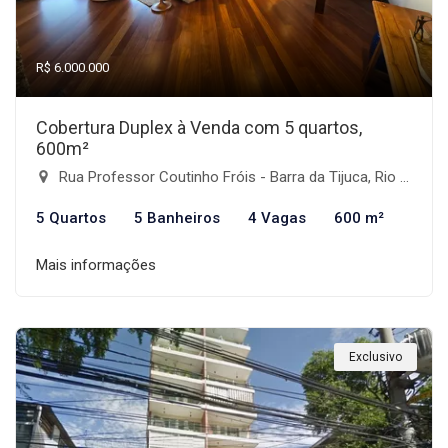
R$ 6.000.000
Cobertura Duplex à Venda com 5 quartos,
600m²
Rua Professor Coutinho Fróis - Barra da Tijuca, Rio de Janeiro-RJ
5 Quartos
5 Banheiros
4 Vagas
600 m²
Mais informações
Exclusivo