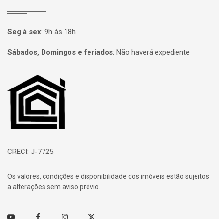
Seg à sex
:
9h às 18h
Sábados, Domingos e feriados
:
Não haverá expediente
Página inicial
CRECI: J-7725
Os valores, condições e disponibilidade dos imóveis estão sujeitos
a alterações sem aviso prévio.
Youtube
Facebook
Instagram
Twitter