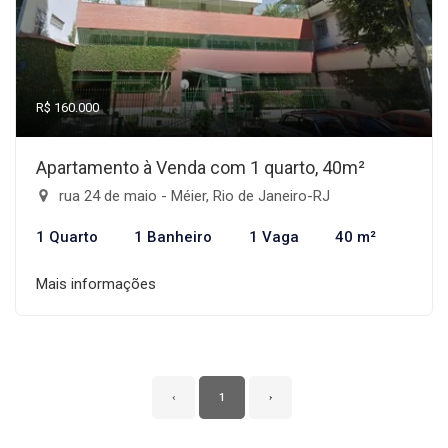
R$ 160.000
Apartamento à Venda com 1 quarto, 40m²
rua 24 de maio - Méier, Rio de Janeiro-RJ
1 Quarto
1 Banheiro
1 Vaga
40 m²
Mais informações
‹
1
›