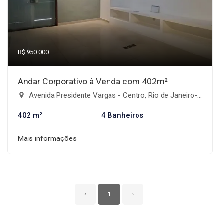
R$ 950.000
Andar Corporativo à Venda com 402m²
Avenida Presidente Vargas - Centro, Rio de Janeiro-RJ
402 m²
4 Banheiros
Mais informações
‹
1
›