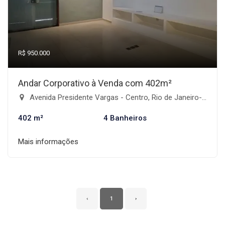
R$ 950.000
Andar Corporativo à Venda com 402m²
Avenida Presidente Vargas - Centro, Rio de Janeiro-RJ
402 m²
4 Banheiros
Mais informações
‹
1
›