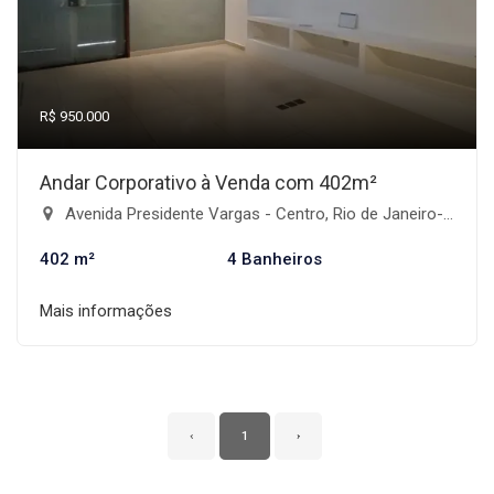
R$ 950.000
Andar Corporativo à Venda com 402m²
Avenida Presidente Vargas - Centro, Rio de Janeiro-RJ
402 m²
4 Banheiros
Mais informações
‹
1
›