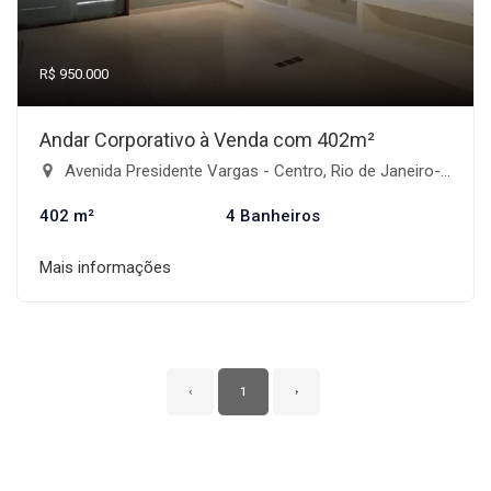
R$ 950.000
Andar Corporativo à Venda com 402m²
Avenida Presidente Vargas - Centro, Rio de Janeiro-RJ
402 m²
4 Banheiros
Mais informações
‹
1
›