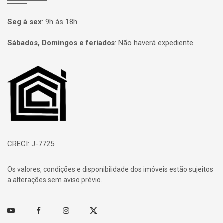
Seg à sex
:
9h às 18h
Sábados, Domingos e feriados
:
Não haverá expediente
Página inicial
CRECI: J-7725
Os valores, condições e disponibilidade dos imóveis estão sujeitos
a alterações sem aviso prévio.
Youtube
Facebook
Instagram
Twitter