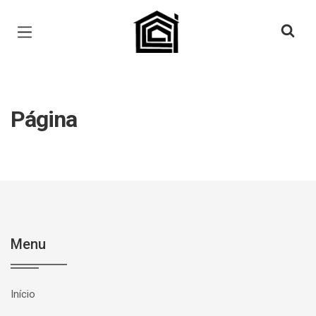
Página inicial
Página
Menu
Início